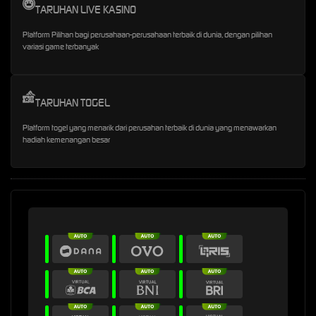
TARUHAN LIVE KASINO
Platform Pilihan bagi perusahaan-perusahaan terbaik di dunia, dengan pilihan
variasi game terbanyak
TARUHAN TOGEL
Platform togel yang menarik dari perusahan terbaik di dunia yang menawarkan
hadiah kemenangan besar