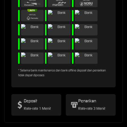
* Selama bank maintenance dan bank offline deposit dan penarikan
tidak dapat diproses
Deposit
Penarikan
Rata-rata 1 Menit
Rata-rata 3 Menit