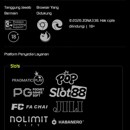
Tanggung Jawab
Browser Yang
Bermain
Didukung
©2026 ZONA338. Hak cipta
dilindungi | 18+
Platform Penyedia Layanan
Slots