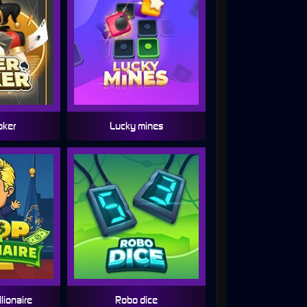
oker
Lucky mines
lionaire
Robo dice