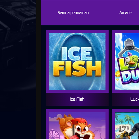
Semua permainan
Arcade
Ice Fish
Luc