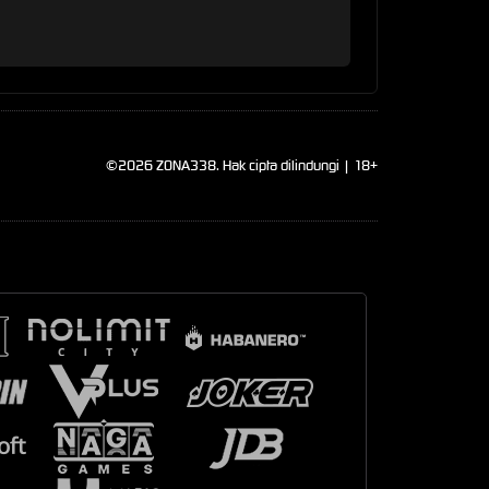
©2026 ZONA338. Hak cipta dilindungi | 18+