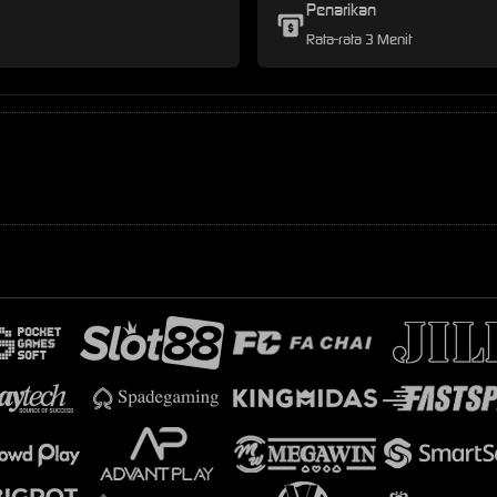
Penarikan
Rata-rata 3 Menit