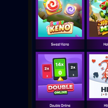
Sweet Keno
Ho
Double Online
Hi