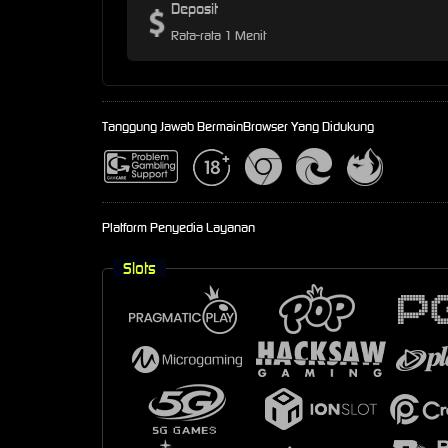
Deposit
Rata-rata 1 Menit
Tanggung Jawab Bermain
Browser Yang Didukung
Platform Penyedia Layanan
Slots