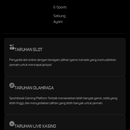
E-Sports
Sabung
Ayam
TARUHAN SLOT
Penyedia slot online dengan beragam pilihan game menarik yang memudahkan
pemain untuk mencapai jackpot
TARUHAN OLAHRAGA
Sportsbook Gaming Platform Terbaik menawarkan lebih banyak game, odds yang
lebih tinggi, dan menyediakan pilihan yang lebih banyak untuk pemain.
TARUHAN LIVE KASINO