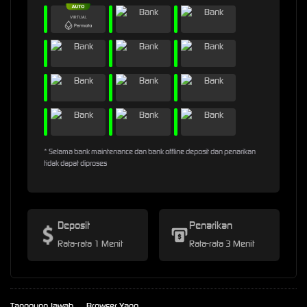
* Selama bank maintenance dan bank offline deposit dan penarikan
tidak dapat diproses
Deposit
Penarikan
Rata-rata 1 Menit
Rata-rata 3 Menit
Tanggung Jawab
Browser Yang